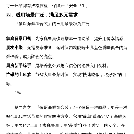
每一环节都有严格质检，保障产品安全卫生。
四、适用场景广泛，满足多元需求
『傻厨海鲜组合装』的应用场景极为广泛：
家庭日常用餐
：为家庭餐桌快速增添一道硬菜，提升用餐幸福感。
朋友小聚
：无需复杂准备，短时间内就能端出几盘色香味俱全的海
鲜佳肴，成为聚会的亮点。
厨房新手练手
：是培养烹饪兴趣和信心的绝佳入门食材。
忙碌的上班族
：节省大量备菜时间，实现“快速吃饭，吃好饭”的目
标。
###
总而言之，『傻厨海鲜组合装』不仅仅是一种商品，更是一种
贴合现代生活节奏的饮食解决方案。它用“简单”重新定义了海鲜烹
饪，用“组合”丰富了家庭餐桌，用“品质”守护了舌尖上的安全。在