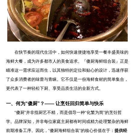
在快节奏的现代生活中，如何快速便捷地享受一餐丰盛美味的
海鲜大餐，成为许多都市人的美食追求。『傻厨海鲜组合装』正是
瞄准这一需求应运而生，以其独特的定位和贴心的设计，迅速俘获
了众多消费者的味蕾与青睐。它不仅是一份海鲜食材的简单集合，
更代表了一种轻松下厨、享受品质生活的全新方式。
一、何为“傻厨”？—— 让烹饪回归简单与快乐
“傻厨”并非指厨艺不精，而是倡导一种“化繁为简”的烹饪哲
学。品牌深知，并非每位家庭主厨都有时间或精力处理繁杂的海鲜
前期准备工序。因此，“傻厨海鲜组合装”的核心价值在于：
提供经