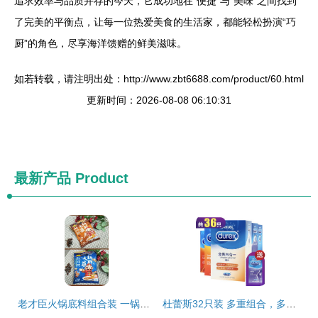
追求效率与品质并存的今天，它成功地在“便捷”与“美味”之间找到
了完美的平衡点，让每一位热爱美食的生活家，都能轻松扮演“巧
厨”的角色，尽享海洋馈赠的鲜美滋味。
如若转载，请注明出处：http://www.zbt6688.com/product/60.html
更新时间：2026-08-08 06:10:31
最新产品
Product
老才臣火锅底料组合装 一锅多味，秋冬暖胃新选择
杜蕾斯32只装 多重组合，多样情趣——亲昵装与海鲜组合装选购指南