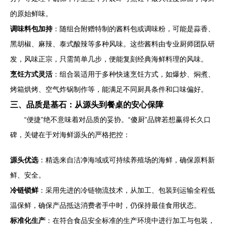
的原始鲜味。
调味料包加持
：随组合附赠特制的酱料包或调味粉，可能是蒜香、
黑胡椒、麻辣、泰式酸辣等多种风味。这些酱料由专业厨师团队研
发，风味正宗，只需简单几步，便能复刻经典海鲜料理的风味。
烹饪方式灵活
：组合装适用于多种快速烹饪方式，如爆炒、焖煮、
烤箱烘烤、空气炸锅制作等，能满足不同厨具条件和口味偏好。
三、品质是基石：从源头到餐桌的安心保障
“便捷”绝不意味着对品质的妥协。“傻厨”品牌若想赢得长久口
碑，关键在于对海鲜源头的严格把控：
源头优选
：精选来自洁净海域或可持续养殖场的海鲜，确保原料新
鲜、安全。
冷链锁鲜
：采用先进的冷链物流技术，从加工、包装到运输全程低
温保鲜，确保产品抵达消费者手中时，仍保持最佳食用状态。
标准化生产
：在符合食品安全标准的生产环境中进行加工与包装，