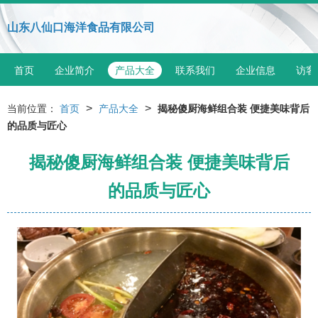
山东八仙口海洋食品有限公司
首页
企业简介
产品大全
联系我们
企业信息
访客
>
>
当前位置：
首页
产品大全
揭秘傻厨海鲜组合装 便捷美味背后
的品质与匠心
揭秘傻厨海鲜组合装 便捷美味背后
的品质与匠心