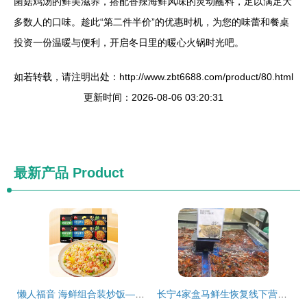
菌菇鸡汤的鲜美滋养，搭配香辣海鲜风味的灵动蘸料，足以满足大
多数人的口味。趁此“第二件半价”的优惠时机，为您的味蕾和餐桌
投资一份温暖与便利，开启冬日里的暖心火锅时光吧。
如若转载，请注明出处：http://www.zbt6688.com/product/80.html
更新时间：2026-08-06 03:20:31
最新产品
Product
懒人福音 海鲜组合装炒饭——6袋速食冷冻半成品，商用家用皆宜的批发首选
长宁4家盒马鲜生恢复线下营业，海鲜组合装受欢迎