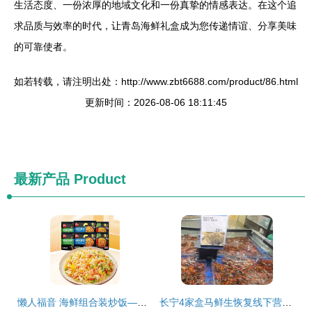
生活态度、一份浓厚的地域文化和一份真挚的情感表达。在这个追
求品质与效率的时代，让青岛海鲜礼盒成为您传递情谊、分享美味
的可靠使者。
如若转载，请注明出处：http://www.zbt6688.com/product/86.html
更新时间：2026-08-06 18:11:45
最新产品
Product
懒人福音 海鲜组合装炒饭——6袋速食冷冻半成品，商用家用皆宜的批发首选
长宁4家盒马鲜生恢复线下营业，海鲜组合装受欢迎