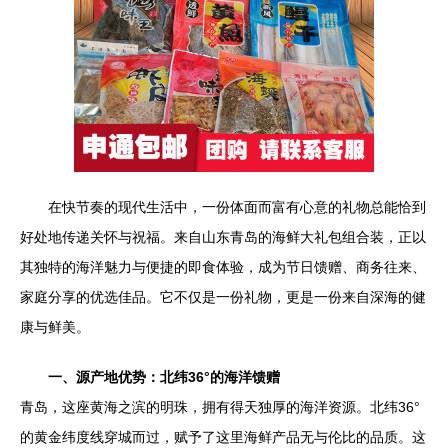
在快节奏的现代生活中，一份体面而富有心意的礼物总能恰到
好处地传递关怀与祝福。来自山东青岛的海鲜大礼包组合装，正以
其独特的海洋魅力与便捷的即食体验，成为节日馈赠、商务往来、
家庭分享的优选佳品。它不仅是一份礼物，更是一份来自深海的健
康与鲜美。
一、源产地优势：北纬36°的海洋馈赠
青岛，这座黄海之滨的明珠，拥有得天独厚的海洋资源。北纬36°
的黄金纬度线穿城而过，赋予了这里海鲜产品无与伦比的品质。这