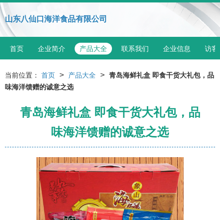
山东八仙口海洋食品有限公司
首页
企业简介
产品大全
联系我们
企业信息
访客
>
>
当前位置：
首页
产品大全
青岛海鲜礼盒 即食干货大礼包，品
味海洋馈赠的诚意之选
青岛海鲜礼盒 即食干货大礼包，品
味海洋馈赠的诚意之选