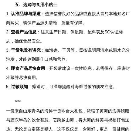
五、选购与食用小贴士
1.
认准品牌与渠道
：选择信誉良好的品牌或直接从青岛本地知名厂
商购买，确保产品源头清晰、质量有保障。
2.
查看产品信息
：注意生产日期、保质期、配料表及SC认证标
志，确保食品安全。
3.
干货泡发有讲究
：如海参、干贝等，需按说明用清水或温水充分
泡发，才能达到最佳口感和营养。
4.
即食产品尽快食用
：开袋后建议一次性吃完，若需保存，应密封
冷藏并尽快食用。
5.
过敏须知
：赠送时，可温馨提醒对海鲜过敏的朋友注意。
****
一份来自山东青岛的海鲜干货即食大礼包，浓缩了黄海的澎湃馈赠
与胶东半岛的饮食智慧。它跨越山海，将大海的鲜美与祝福打包送
达。无论是自奉还是赠人，这不仅仅是一盒海鲜，更是一份健康的