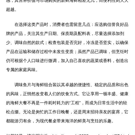
感，其营养价值与市场购买的新鲜海鲜相差无几，而便利性则大大
超越。
在选择这类产品时，消费者也需留意几点：应选购信誉良好品
牌的产品，关注其生产日期、保质期及配料表，尽量选择添加剂
少、调味自然的款式；检查包装是否完好，冷冻是否坚实，以确保
产品在运输和储存过程中未发生变质；虽然产品已调味，但烹饪时
仍可根据个人口味进行微调，加入自己喜欢的蔬菜或香料，创造出
专属的家庭风味。
调味鱼片与海鲜组合装以其卓越的便捷性、稳定的品质和出色
的风味，正悄然改变着人们的饮食方式。它让享用一顿丰盛、健康
的海鲜大餐不再是一件耗时耗力的“工程”，而成为日常生活中的轻
松点缀。无论是匆忙的工作日晚餐，还是周末招待亲友的宴席，它
都能游刃有余，为现代餐桌带来海洋的鲜美与烹饪的乐趣。