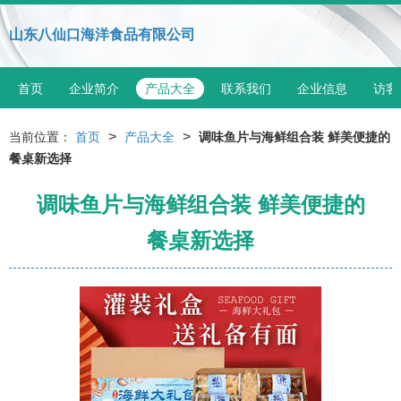
山东八仙口海洋食品有限公司
首页
企业简介
产品大全
联系我们
企业信息
访客
>
>
当前位置：
首页
产品大全
调味鱼片与海鲜组合装 鲜美便捷的
餐桌新选择
调味鱼片与海鲜组合装 鲜美便捷的
餐桌新选择