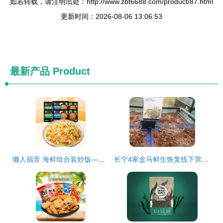
如若转载，请注明出处：http://www.zbt6688.com/product/87.html
更新时间：2026-08-06 13:06:53
最新产品
Product
懒人福音 海鲜组合装炒饭——6袋速食冷冻半成品，商用家用皆宜的批发首选
长宁4家盒马鲜生恢复线下营业，海鲜组合装受欢迎