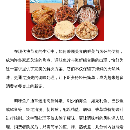
在现代快节奏的生活中，如何兼顾美食的鲜美与烹饪的便捷，
成为许多家庭关注的焦点。调味鱼片与海鲜组合装的出现，恰好为
这一需求提供了完美的解决方案。它们不仅保留了海鲜的天然风
味，更通过预先的调味处理，让下厨变得轻松简单，成为越来越多
消费者餐桌上的新宠。
调味鱼片通常选用肉质鲜嫩、刺少的海鱼，如龙利鱼、巴沙鱼
或鳕鱼等，经过清洗、切片后，配以精盐、胡椒、香草或特制酱汁
进行腌制。这种预处理不仅去除了腥味，更让调味料的风味深入肌
理。消费者购买后，只需简单的煎、烤、蒸或煮，几分钟内就能端