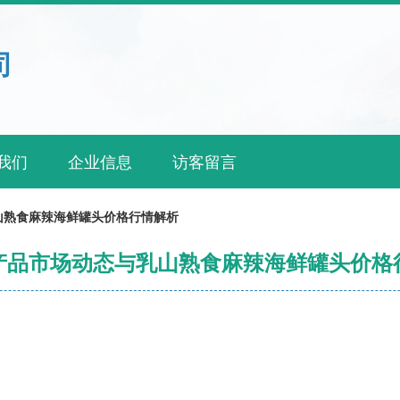
司
我们
企业信息
访客留言
山熟食麻辣海鲜罐头价格行情解析
产品市场动态与乳山熟食麻辣海鲜罐头价格