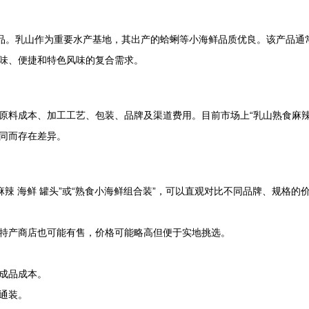
食品。乳山作为重要水产基地，其出产的蛤蜊等小海鲜品质优良。该产品通
味、便捷和特色风味的复合需求。
原料成本、加工工艺、包装、品牌及渠道费用。目前市场上“乳山熟食麻辣
同而存在差异。
麻辣 海鲜 罐头”或“熟食小海鲜组合装”，可以直观对比不同品牌、规格
特产商店也可能有售，价格可能略高但便于实地挑选。
成品成本。
通装。