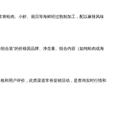
常将蛤肉、小虾、扇贝等海鲜经过熟制加工，配以麻辣风味
组合装”的价格因品牌、净含量、组合内容（如纯蛤肉或海
的价格和用户评价，此类渠道常有促销活动，是查询实时行情和