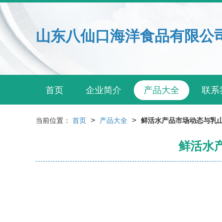
山东八仙口海洋食品有限公
首页
企业简介
产品大全
联系
>
>
当前位置：
首页
产品大全
鲜活水产品市场动态与乳
鲜活水